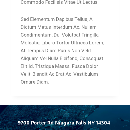
Commodo Facilisis Vitae Ut Lectus.
Sed Elementum Dapibus Tellus, A
Dictum Metus Interdum Ac. Nullam
Condimentum, Dui Volutpat Fringilla
Molestie, Libero Tortor Ultrices Lorem,
At Tempus Diam Purus Non Velit.
Aliquam Vel Nulla Eleifend, Consequat
Elit Id, Tristique Massa. Fusce Dolor
Velit, Blandit Ac Erat Ac, Vestibulum
Ornare Diam.
9700 Porter Rd Niagara Falls NY 14304