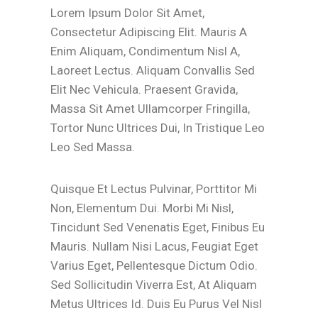
Lorem Ipsum Dolor Sit Amet,
Consectetur Adipiscing Elit. Mauris A
Enim Aliquam, Condimentum Nisl A,
Laoreet Lectus. Aliquam Convallis Sed
Elit Nec Vehicula. Praesent Gravida,
Massa Sit Amet Ullamcorper Fringilla,
Tortor Nunc Ultrices Dui, In Tristique Leo
Leo Sed Massa.
Quisque Et Lectus Pulvinar, Porttitor Mi
Non, Elementum Dui. Morbi Mi Nisl,
Tincidunt Sed Venenatis Eget, Finibus Eu
Mauris. Nullam Nisi Lacus, Feugiat Eget
Varius Eget, Pellentesque Dictum Odio.
Sed Sollicitudin Viverra Est, At Aliquam
Metus Ultrices Id. Duis Eu Purus Vel Nisl